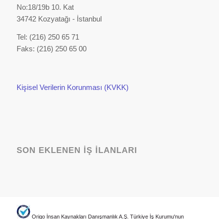
No:18/19b 10. Kat
34742 Kozyatağı - İstanbul
Tel: (216) 250 65 71
Faks: (216) 250 65 00
Kişisel Verilerin Korunması (KVKK)
SON EKLENEN İŞ İLANLARI
Origo İnsan Kaynakları Danışmanlık A.Ş. Türkiye İş Kurumu'nun