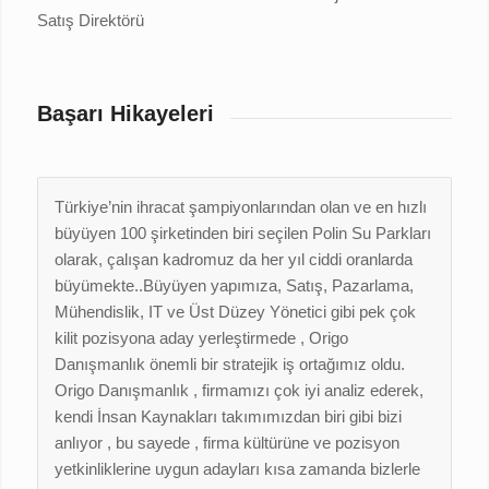
Satış Direktörü
Başarı Hikayeleri
Türkiye’nin ihracat şampiyonlarından olan ve en hızlı
büyüyen 100 şirketinden biri seçilen Polin Su Parkları
olarak, çalışan kadromuz da her yıl ciddi oranlarda
büyümekte..Büyüyen yapımıza, Satış, Pazarlama,
Mühendislik, IT ve Üst Düzey Yönetici gibi pek çok
kilit pozisyona aday yerleştirmede , Origo
Danışmanlık önemli bir stratejik iş ortağımız oldu.
Origo Danışmanlık , firmamızı çok iyi analiz ederek,
kendi İnsan Kaynakları takımımızdan biri gibi bizi
anlıyor , bu sayede , firma kültürüne ve pozisyon
yetkinliklerine uygun adayları kısa zamanda bizlerle