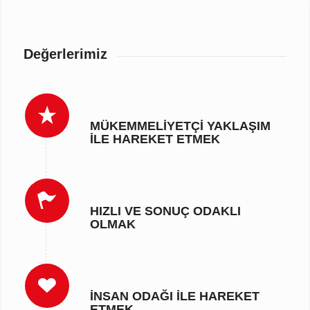
Değerlerimiz
MÜKEMMELIYETÇI YAKLAŞIM
ILE HAREKET ETMEK
HIZLI VE SONUÇ ODAKLI
OLMAK
İNSAN ODAĞI ILE HAREKET
ETMEK