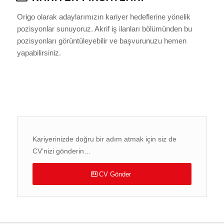
Origo olarak adaylarımızın kariyer hedeflerine yönelik
pozisyonlar sunuyoruz. Akrif iş ilanları bölümünden bu
pozisyonları görüntüleyebilir ve başvurunuzu hemen
yapabilirsiniz.
CV Gönder
Aktif İş İlanlarını Görüntüle
Kariyerinizde doğru bir adım atmak için siz de
CV’nizi gönderin…
CV Gönder