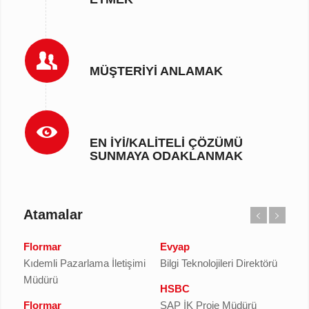
MÜŞTERIYI ANLAMAK
EN IYI/KALITELI ÇÖZÜMÜ
SUNMAYA ODAKLANMAK
Atamalar
Flormar
Evyap
Kıdemli Pazarlama İletişimi
Bilgi Teknolojileri Direktörü
Müdürü
HSBC
Flormar
SAP İK Proje Müdürü