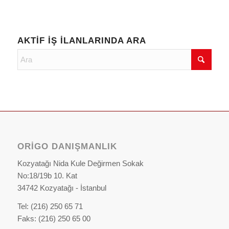
AKTIF İŞ İLANLARINDA ARA
ORIGO DANIŞMANLIK
Kozyatağı Nida Kule Değirmen Sokak
No:18/19b 10. Kat
34742 Kozyatağı - İstanbul
Tel: (216) 250 65 71
Faks: (216) 250 65 00