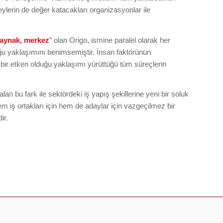
eylerin de değer katacakları organizasyonlar ile
kaynak, merkez
” olan Origo, ismine paralel olarak her
ğu yaklaşımını benimsemiştir. İnsan faktörünün
bir etken olduğu yaklaşımı yürüttüğü tüm süreçlerin
alan bu fark ile sektördeki iş yapış şekillerine yeni bir soluk
m iş ortakları için hem de adaylar için vazgeçilmez bir
ir.